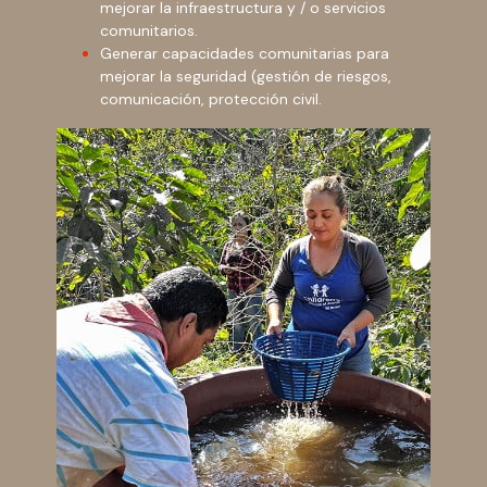
mejorar la infraestructura y / o servicios
comunitarios.
Generar capacidades comunitarias para
mejorar la seguridad (gestión de riesgos,
comunicación, protección civil.