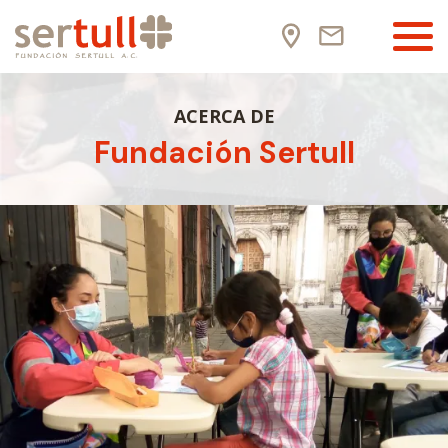
ACERCA DE
Fundación Sertull